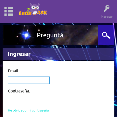
Ingresar
Preguntá
Ingresar
Email:
Contraseña:
He olvidado mi contraseña