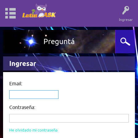
Ingresar
Preguntá
Ingresar
Email:
Contraseña:
He olvidado mi contraseña