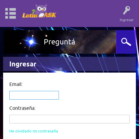
Ingresar
Preguntá
Ingresar
Email:
Contraseña:
He olvidado mi contraseña