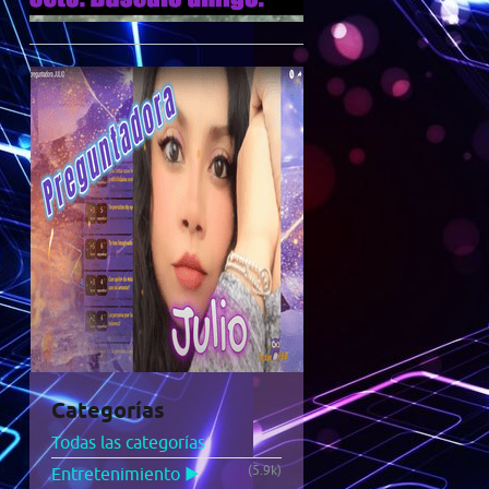
Categorías
Todas las categorías
(5.9k)
Entretenimiento ▶️