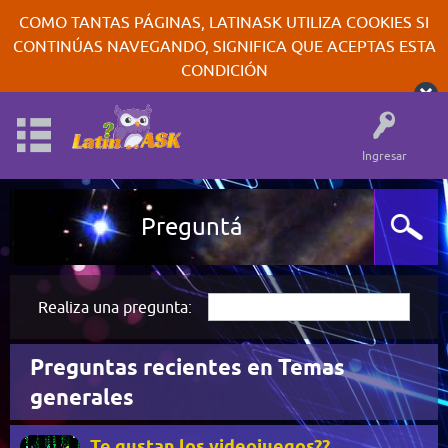
COMO TANTAS PÁGINAS, LATINASK UTILIZA COOKIES SI
CONTINÚAS NAVEGANDO, SIGNIFICA QUE ACEPTAS ESTA
CONDICIÓN
Ingresar
Preguntá
Realiza una pregunta:
Preguntas recientes en Temas
generales
Te gustan los videojuegos??