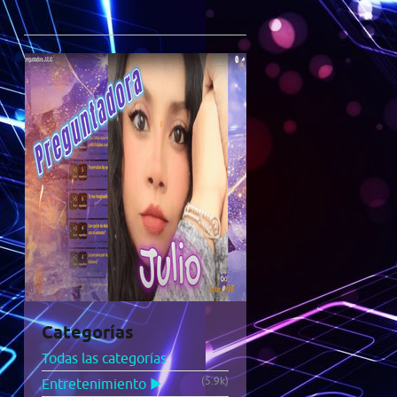
Categorías
Todas las categorías
(5.9k)
Entretenimiento ▶️