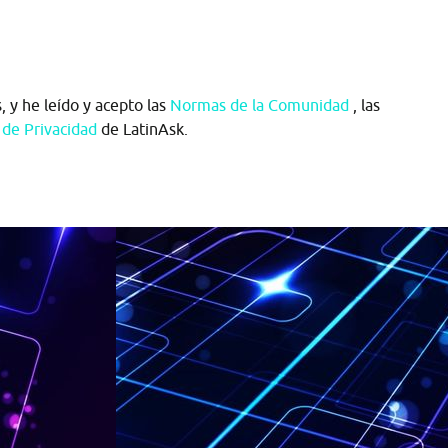
 y he leído y acepto las
Normas de la Comunidad
, las
a de Privacidad
de LatinAsk.