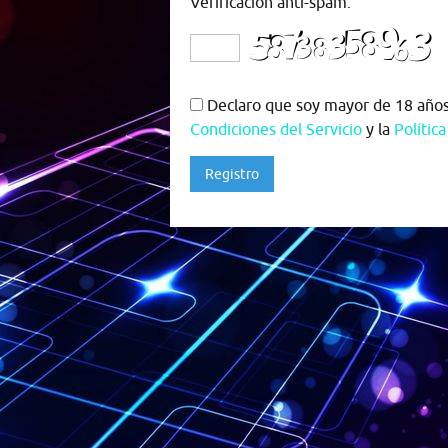
Verificación anti-spam:
Declaro que soy mayor de 18 años,
Condiciones del Servicio
y la
Polític