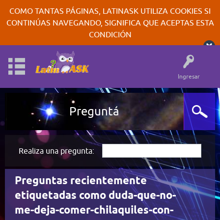
COMO TANTAS PÁGINAS, LATINASK UTILIZA COOKIES SI
CONTINÚAS NAVEGANDO, SIGNIFICA QUE ACEPTAS ESTA
CONDICIÓN
Ingresar
Preguntá
Realiza una pregunta:
Preguntas recientemente
etiquetadas como duda-que-no-
me-deja-comer-chilaquiles-con-