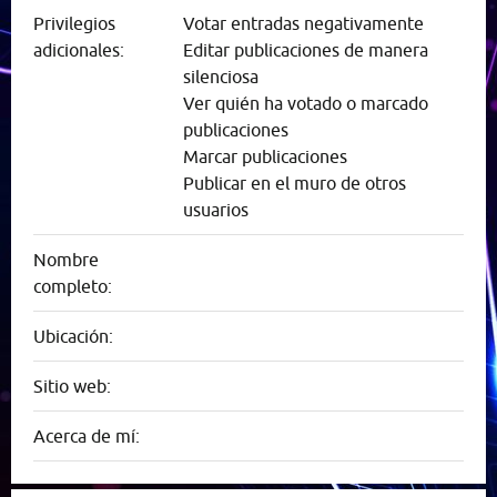
Privilegios
Votar entradas negativamente
adicionales:
Editar publicaciones de manera
silenciosa
Ver quién ha votado o marcado
publicaciones
Marcar publicaciones
Publicar en el muro de otros
usuarios
Nombre
completo:
Ubicación:
Sitio web:
Acerca de mí: