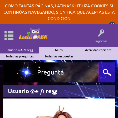
COMO TANTAS PÁGINAS, LATINASK UTILIZA COOKIES SI
CONTINÚAS NAVEGANDO, SIGNIFICA QUE ACEPTAS ESTA
CONDICIÓN
Ingresar
Usuario ♧♣ ƒι reൠ
Muro
Actividad reciente
Todas las preguntas
Todas las respuestas
Preguntá
Usuario ♧♣ ƒι reൠ