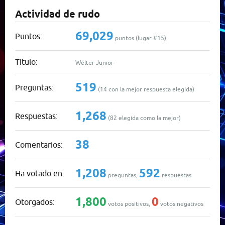
Actividad de rudo
69,029
Puntos:
puntos (lugar #
15
)
Título:
Wélter Junior
519
Preguntas:
(
14
con la mejor respuesta elegida)
1,268
Respuestas:
(
82
elegida como la mejor)
38
Comentarios:
1,208
592
Ha votado en:
preguntas,
respuestas
1,800
0
Otorgados:
votos positivos,
votos negativos