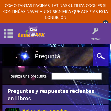
COMO TANTAS PÁGINAS, LATINASK UTILIZA COOKIES SI
CONTINÚAS NAVEGANDO, SIGNIFICA QUE ACEPTAS ESTA
CONDICIÓN
Ingresar
Preguntá
Realiza una pregunta:
Preguntas y respuestas recientes
en Libros
Hola, chicos, ¿pueden