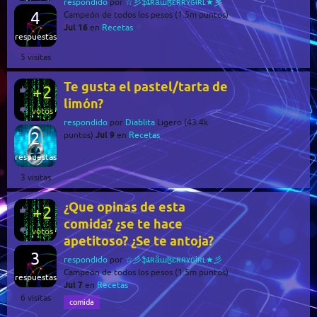
respondido
por
☆彡ֆȶʀǟաɮɛʀʀʏɢɨʀʟ★彡
4
Campeón de todos los pesos
(
1.5m
puntos)
Jul 16
en
Recetas
respuestas
5
visitas
Te gusta el pastel/tarta de
+2
limón?
votos
respondido
por
Diablita
Ligero
(
43.4k
2
Jul 9
puntos)
en
Recetas
respuestas
3
visitas
¿Que opinas de esta
+2
comida? ¿se te hace
votos
apetitoso? ¿Se te antoja?
3
respondido
por
☆彡ֆȶʀǟաɮɛʀʀʏɢɨʀʟ★彡
Campeón de todos los pesos
(
1.5m
puntos)
respuestas
Jul 7
en
Recetas
6
visitas
comida