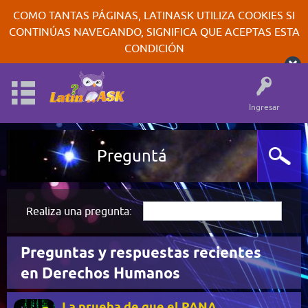
COMO TANTAS PÁGINAS, LATINASK UTILIZA COOKIES SI
CONTINÚAS NAVEGANDO, SIGNIFICA QUE ACEPTAS ESTA
CONDICIÓN
Ingresar
Preguntá
Realiza una pregunta:
Preguntas y respuestas recientes
en Derechos Humanos
La prueba de que el PANA