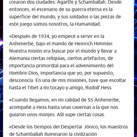
crearon dos ciudades: Agarthi y Schamballah. Desde
entonces, el escenario de su guerra eterna es la
superficie del mundo, y sus soldados o las piezas de
este juego somos nosotros, la Humanidad.
«Después de 1934, yo empecé a servir en la
Anhenerbe, bajo el mando de Heinrich Himmler.
Nuestra misión era buscar por el mundo y llevar a
Alemania ciertas reliquias, ciertos artefactos, de
importancia primordial para el advenimiento del
Hombre-Dios, importancia que yo, por supuesto,
desconocía. En una de mis misiones, tuve que escoltar
hasta el Tibet a mi tocayo y amigo, Rudolf Hess.
«Cuando llegamos, en mi calidad de SS Anhenerbe,
acompañé a Hess hasta unas cavernas a la que nos
guiaron unos monjes. Allí supe ciertas cosas.
«Desde los tiempos del Despertar Jónico, los maestros
de Schamballah iluminaron la civilización