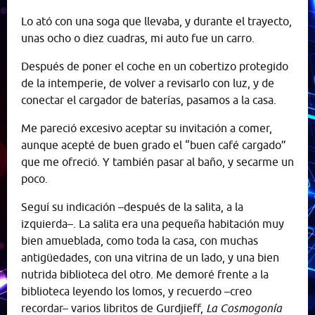
Lo ató con una soga que llevaba, y durante el trayecto,
unas ocho o diez cuadras, mi auto fue un carro.
Después de poner el coche en un cobertizo protegido
de la intemperie, de volver a revisarlo con luz, y de
conectar el cargador de baterías, pasamos a la casa.
Me pareció excesivo aceptar su invitación a comer,
aunque acepté de buen grado el “buen café cargado”
que me ofreció. Y también pasar al baño, y secarme un
poco.
Seguí su indicación –después de la salita, a la
izquierda–. La salita era una pequeña habitación muy
bien amueblada, como toda la casa, con muchas
antigüedades, con una vitrina de un lado, y una bien
nutrida biblioteca del otro. Me demoré frente a la
biblioteca leyendo los lomos, y recuerdo –creo
recordar– varios libritos de Gurdjieff,
La Cosmogonía