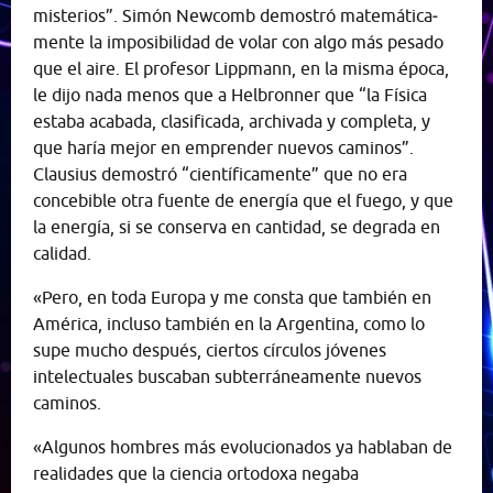
misterios”. Simón Newcomb demostró matemática­
mente la imposibilidad de volar con algo más pesado
que el aire. El profesor Lippmann, en la misma época,
le dijo nada menos que a Helbronner que “la Física
estaba acabada, clasificada, archivada y completa, y
que haría mejor en emprender nuevos ca­minos”.
Clausius demostró “científicamente” que no era
conce­bible otra fuente de energía que el fuego, y que
la energía, si se conserva en cantidad, se degrada en
calidad.
«Pero, en toda Europa y me consta que también en
América, incluso también en la Argentina, como lo
supe mucho después, ciertos círculos jóvenes
intelectuales buscaban subterráneamente nuevos
caminos.
«Algunos hombres más evolucionados ya hablaban de
realidades que la ciencia ortodoxa negaba