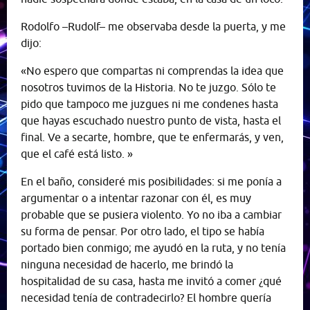
Rodolfo –Rudolf– me observaba desde la puerta, y me
dijo:
«No espero que compartas ni comprendas la idea que
nosotros tuvimos de la Historia. No te juzgo. Sólo te
pido que tampoco me juzgues ni me condenes hasta
que hayas escuchado nuestro punto de vista, hasta el
final. Ve a secarte, hombre, que te enfermarás, y ven,
que el café está listo. »
En el baño, consideré mis posibilidades: si me ponía a
argumentar o a intentar razonar con él, es muy
probable que se pusiera violento. Yo no iba a cambiar
su forma de pensar. Por otro lado, el tipo se había
portado bien conmigo; me ayudó en la ruta, y no tenía
ninguna necesidad de hacerlo, me brindó la
hospitalidad de su casa, hasta me invitó a comer ¿qué
necesidad tenía de contradecirlo? El hombre quería