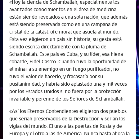
«Hoy la ciencia de Schamballah, especialmente los
avanzados conocimientos en el área de medicina,
están siendo revelados a una sola nación, que además
está siendo preservada como en una campana de
cristal de la catástrofe moral que asuela al mundo.
Esta vez eligieron un país sin historia, su gesta está
siendo escrita directamente con la pluma de
Schamballah. Este país es Cuba, y su líder, esa hiena
cobarde, Fidel Castro. Cuando tuvo la oportunidad de
eliminar a su enemigo en un fuego purificador, no
tuvo el valor de hacerlo, y fracasaría por su
pusilanimidad, y habría sido aplastado una y mil veces
por los Estados Unidos si no fuera por la protección
invariable y perenne de los Señores de Schamballah.
«Así los Eternos Contendientes eligieron dos pueblos
que serían preservados de la Destrucción y serían los
vigías del mundo. El uno a las puertas de Rusia y de
Europa y el otro a las de América. Nunca hasta ahora la