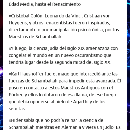
Edad Media, hasta el Renacimiento
«Cristóbal Colón, Leonardo da Vinci, Cristiaan von
Huygens, y otros renacentistas fueron inspirados,
directamente o por manipulación psicotrónica, por los
Maestros de Schamballah.
«Y luego, la ciencia judía del siglo XIX amenazaba con
congelar el mundo en un nuevo oscurantismo que
tendría lugar desde la segunda mitad del siglo XX.
«Karl Haushoffer fue el mago que intercedió ante las
fuerzas de Schamballah para impedir esta avanzada. Él
puso en contacto a estos Maestros Antiguos con el
Fürher, y ellos lo dotaron de esa llama, de ese fuego
que debía oponerse al hielo de Agarthi y de los
semitas.
«Hitler sabía que no podría reinar la ciencia de
Schamballah mientras en Alemania viviera un judío. Es