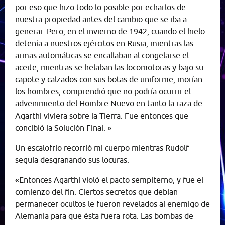
por eso que hizo todo lo posible por echarlos de
nuestra propiedad antes del cambio que se iba a
generar. Pero, en el invierno de 1942, cuando el hielo
detenía a nuestros ejércitos en Rusia, mientras las
armas automáticas se encallaban al congelarse el
aceite, mientras se helaban las locomotoras y bajo su
capote y calzados con sus botas de uniforme, morían
los hombres, comprendió que no podría ocurrir el
advenimiento del Hombre Nuevo en tanto la raza de
Agarthi viviera sobre la Tierra. Fue entonces que
concibió la Solución Final. »
Un escalofrío recorrió mi cuerpo mientras Rudolf
seguía desgranando sus locuras.
«Entonces Agarthi violó el pacto sempiterno, y fue el
comienzo del fin. Ciertos secretos que debían
permanecer ocultos le fueron revelados al enemigo de
Alemania para que ésta fuera rota. Las bombas de