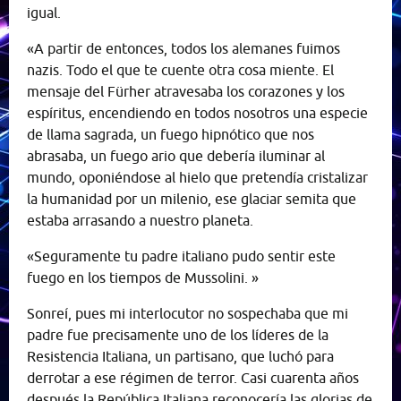
igual.
«A partir de entonces, todos los alemanes fuimos
nazis. Todo el que te cuente otra cosa miente. El
mensaje del Fürher atravesaba los corazones y los
espíritus, encendiendo en todos nosotros una especie
de llama sagrada, un fuego hipnótico que nos
abrasaba, un fuego ario que debería iluminar al
mundo, oponiéndose al hielo que pretendía cristalizar
la humanidad por un milenio, ese glaciar semita que
estaba arrasando a nuestro planeta.
«Seguramente tu padre italiano pudo sentir este
fuego en los tiempos de Mussolini. »
Sonreí, pues mi interlocutor no sospechaba que mi
padre fue precisamente uno de los líderes de la
Resistencia Italiana, un partisano, que luchó para
derrotar a ese régimen de terror. Casi cuarenta años
después la República Italiana reconocería las glorias de