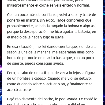
milagrosamente el coche se veía entero y normal.
Con un poco más de confianza, volví a subir y traté de
ponerlo en marcha, sin éxito. Tarde comprendí que,
probablemente, se habría mojado la bobina o algo así,
porque la desesperación me hizo agotar la batería, en
el medio de la nada y bajo la lluvia.
En esa situación, me fui dando cuenta que, siendo a la
sazón la una de la mañana, me esperaban unas ocho
horas de pernocte en el auto hasta que, con un poco
de suerte, pueda conseguir ayuda.
Pero, al cabo de un ratito, pude ver a lo lejos la figura
de un hombre a caballo. Cuando me vio, se detuvo,
como dudando sobre si actuar o no, y finalmente se
acercó al trote.
Bajé rápidamente del coche, le pedí ayuda. Le conté lo
que había pasado, ya el hombre, en realidad un