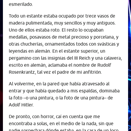
esmerilado.
Todo un estante estaba ocupado por trece vasos de
madera pulimentada, muy sencillos y muy antiguos.
Uno de ellos estaba roto. El resto lo ocupaban
medallas, posavasos de metal precioso y porcelana, y
otras chucherías, ornamentados todos con svásticas y
leyendas en alemán. En el estante superior, un
pergamino con las insignias del III Reich y una calavera,
escrito en alemán, aclamaba el nombre de Rudolf
Rosenkrantz, tal vez el padre de mi anfitrión.
Al volverme, en la pared que había atravesado al
entrar y que había quedado a mis espaldas, dominaba
la foto –o una pintura, o la foto de una pintura– de
Adolf Hitler.
De pronto, con horror, caí en cuenta que me
encontraba a solas, en el medio de la nada, sin que
nadie sospechara dónde estaba, en la casa de un loco.