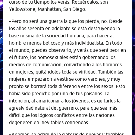
curso de tu tiempo los verás. Recuérdalos: son
Yellowstone, Manhattan, San Diego.
«Pero no será una guerra la que los pierda, no. Desde
los años sesenta en adelante se está destruyendo la
base misma de la sociedad humana, para hacer al
hombre menos belicoso y más individualista. En todo
el mundo, puedes observarlo, y verás que será peor en
el futuro, los homosexuales están gobernando los
medios de comunicación, convirtiendo a los hombres
en mujeres, quitándoles toda su virilidad. También las
mujeres empezaron a vestirse como varones, y muy
pronto se borrará toda diferencia entre los sexos. Esto
había sido predicho por uno de tus paisanos. La
intención, al amariconar a los jóvenes, es quitarles la
agresividad natural del guerrero, para que sea más
difícil que los lógicos conflictos entre las naciones
degeneren en inevitables contiendas.
«Además, se estimuló la síntesis de nuevas y terribles