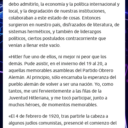
debo admitirlo, la economía y la política internacional y
local, y la degradación de nuestras instituciones,
colaboraban a este estado de cosas. Entonces
surgieron en nuestro país, disfrazados de literatura, de
sistemas herméticos, y también de liderazgos
políticos, ciertos postulados contracorriente que
venían a llenar este vacío.
«Hitler fue uno de ellos, ni mejor ni peor que los
demás. Pude asistir, en el invierno del 19 al 20, a
aquellas memorables asambleas del Partido Obrero
Alemán. Al principio, sólo encarnaba la esperanza del
pueblo alemán de volver a ser una nación. Yo, como
tantos, me uní fervientemente a las filas de la
Juventud Hitleriana, y me tocó participar, junto a
muchos héroes, de momentos memorables.
«El 4 de febrero de 1920, tras partirle la cabeza a
algunos judíos comunistas, presencié el comienzo del