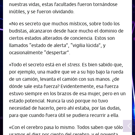
nuestras vidas, estas facultades fueron tornándose
inútiles, y se fueron olvidando.
«No es secreto que muchos místicos, sobre todo los
budistas, alcanzaron desde hace mucho el dominio de
ciertos estados alterados de conciencia. Estos son
llamados “estado de alerta”, “vigilia lúcida”, y
ocasionalmente “despertar”.
«Todo el secreto está en el
stress
. Es bien sabido que,
por ejemplo, una madre que ve a su hijo bajo la rueda
de un camión, levanta el camión con sus manos. ¿de
dónde sale esta fuerza? Evidentemente, esa fuerza
estuvo siempre en los brazos de esa mujer, pero en un
estado potencial. Nunca la usó porque no tuvo
necesidad de hacerlo, pero ahí estaba, por las dudas,
para que cuando fuera útil se pudiera recurrir a ella.
«Con el cerebro pasa lo mismo. Todos saben que sólo
usamos el diez por ciento del cerebro, y el noventa