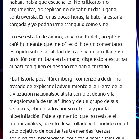
hablar: había que escucharlo. No criticarlo, no
argumentar, no replicar, no debatir, ni dar lugar a
controversia. En unas pocas horas, la batería estaría
cargada y yo podría irme tranquilo como vine.
En ese estado de ánimo, volví con Rudolf, acepté el
café humeante que me ofreció, hice un comentario
estúpido sobre la calidad del café, y me arrellané en
un sillón con mi taza en la mano, dispuesto a escuchar
al nazi con quien el destino me había cruzado.
«La historia post Nüremberg –comenzó a decir– ha
tratado de explicar el advenimiento a la Tierra de la
civilización nacionalsocialista como el delirio y la
megalomanía de un sifilítico y de un grupo de sus
secuaces, obnubilados por su retórica y por la
hiperinflación. Este argumento, que no resiste el
menor análisis, ha sido desarrollado y difundido con el
sólo objetivo de ocultar las tremendas fuerzas
sociológicas, psicológicas, políticas y espirituales que