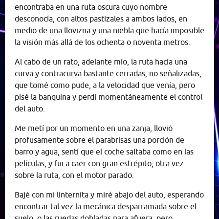
encontraba en una ruta oscura cuyo nombre
desconocía, con altos pastizales a ambos lados, en
medio de una llovizna y una niebla que hacía imposible
la visión más allá de los ochenta o noventa metros.
Al cabo de un rato, adelante mío, la ruta hacía una
curva y contracurva bastante cerradas, no señalizadas,
que tomé como pude, a la velocidad que venía, pero
pisé la banquina y perdí momentáneamente el control
del auto.
Me metí por un momento en una zanja, llovió
profusamente sobre el parabrisas una porción de
barro y agua, sentí que el coche saltaba como en las
películas, y fui a caer con gran estrépito, otra vez
sobre la ruta, con el motor parado.
Bajé con mi linternita y miré abajo del auto, esperando
encontrar tal vez la mecánica desparramada sobre el
suelo, o las ruedas dobladas para afuera, pero