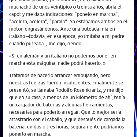
muchacho de unos veintipico o treinta años, abría el
capot y me daba indicaciones: “ponelo en marcha”,
“acelera, acelera”, “paralo”. Ya estábamos ambos en el
motor, engrasándonos. Ante una puteada mía en
italiano –todavía, en esa época, yo imitaba a mi padre
cuando puteaba–, me dijo, riendo,
«Si un alemán y un italiano no podemos poner en
marcha esta máquina, nadie podrá hacerlo. »
Tratamos de hacerlo arrancar empujando, pero
nuestras fuerzas fueron insuficientes. Finalmente se
presentó, se llamaba Rodolfo Rosenkrantz, y me dijo
que en su casa, a menos de un kilómetro de ahí, tenía
un cargador de baterías y algunas herramientas,
necesarias para poderlo arreglar. Que lo mejor sería
arrastrarlo con el caballo, y que después de cargada la
batería, en dos o tres horas, seguramente podríamos
ponerlo en marcha.