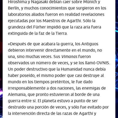
Hiroshima y Nagasaki debían caer sobre Münich y
Berlín, y muchos conocimientos que surgieron en los
laboratorios aliados fueron en realidad revelaciones
ejecutadas por los Maestros de Agarthi. Sólo la
grandeza del Fürher impidió que la raza aria fuera
extinguida de la faz de la Tierra.
«Después de que acabara la guerra, los Antiguos
debieron intervenir directamente en el mundo, no
una, sino muchas veces. Sus
Vimanas
fueron
observados un número de veces, y se los llamó OVNIS.
Un poder destructivo que la Humanidad nunca debía
haber poseído, el mismo poder que casi destruye al
mundo en los tiempos pretéritos, le fue dado
irresponsablemente a dos naciones, las enemigas de
Alemania, que pronto estuvieron al borde de una
guerra entre sí. El planeta estuvo a punto de ser
destruido una porción de veces, y sólo fue evitado por
la intervención directa de las razas de Agarthi y