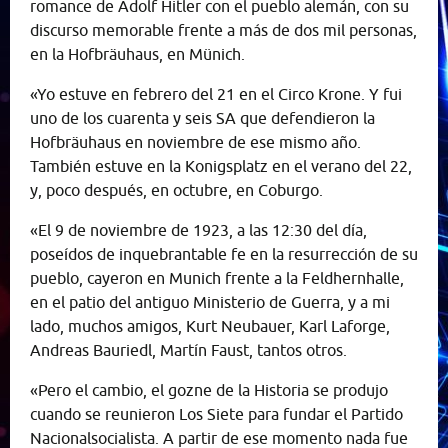
romance de Adolf Hitler con el pueblo alemán, con su
discurso memorable frente a más de dos mil personas,
en la Hofbräuhaus, en Münich.
«Yo estuve en febrero del 21 en el Circo Krone. Y fui
uno de los cuarenta y seis SA que defendieron la
Hofbräuhaus en noviembre de ese mismo año.
También estuve en la Konigsplatz en el verano del 22,
y, poco después, en octubre, en Coburgo.
«El 9 de noviembre de 1923, a las 12:30 del día,
poseídos de inquebrantable fe en la resurrección de su
pueblo, cayeron en Munich frente a la Feldhernhalle,
en el patio del antiguo Ministerio de Guerra, y a mi
lado, muchos amigos, Kurt Neubauer, Karl Laforge,
Andreas Bauriedl, Martín Faust, tantos otros.
«Pero el cambio, el gozne de la Historia se produjo
cuando se reunieron Los Siete para fundar el Partido
Nacionalsocialista. A partir de ese momento nada fue