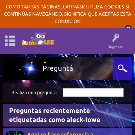
COMO TANTAS PÁGINAS, LATINASK UTILIZA COOKIES SI
CONTINÚAS NAVEGANDO, SIGNIFICA QUE ACEPTAS ESTA
CONDICIÓN
Ingresar
Preguntá
Realiza una pregunta:
Preguntas recientemente
etiquetadas como aleck-lowe
Aquí se hace referencia a