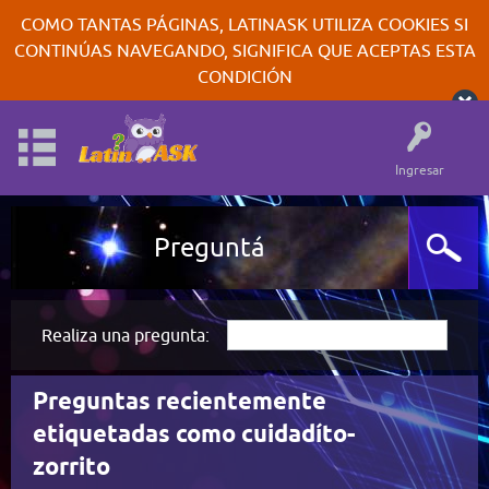
COMO TANTAS PÁGINAS, LATINASK UTILIZA COOKIES SI
CONTINÚAS NAVEGANDO, SIGNIFICA QUE ACEPTAS ESTA
CONDICIÓN
Ingresar
Preguntá
Realiza una pregunta:
Preguntas recientemente
etiquetadas como cuidadíto-
zorrito